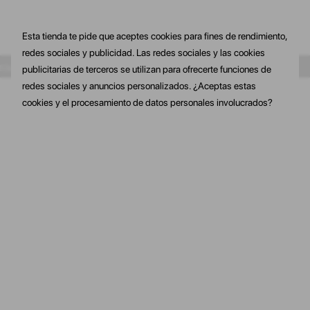
Esta tienda te pide que aceptes cookies para fines de rendimiento,
redes sociales y publicidad. Las redes sociales y las cookies
tu primera compra
10% de dto. En tu primera compra
10% de dto. 
publicitarias de terceros se utilizan para ofrecerte funciones de
redes sociales y anuncios personalizados. ¿Aceptas estas
cookies y el procesamiento de datos personales involucrados?