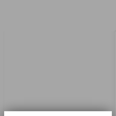
RECOMENDADOS SOLO
PARA TI
Solo quedan 2