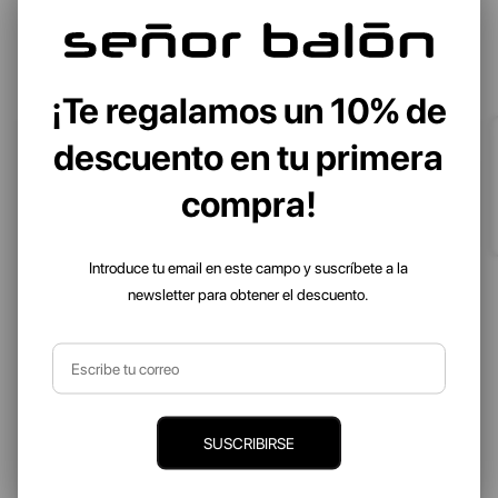
RECOMENDADOS SOLO
UNI
PARA TI
¡Te regalamos un 10% de
Solo quedan 2
descuento en tu primera
compra!
Introduce tu email en este campo y suscríbete a la
newsletter para obtener el descuento.
SUSCRIBIRSE