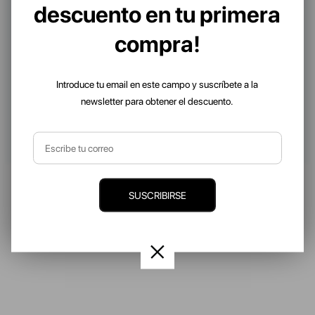
descuento en tu primera
compra!
Introduce tu email en este campo y suscríbete a la
newsletter para obtener el descuento.
SUSCRIBIRSE
SUDADERAS Y CHAQUETAS
¿CUÁL DE NUESTRAS SUDADERAS PARA NIÑA TE GUSTA MÁS?
Si aún no has echado un vistazo a nuestra sección de
sudaderas para